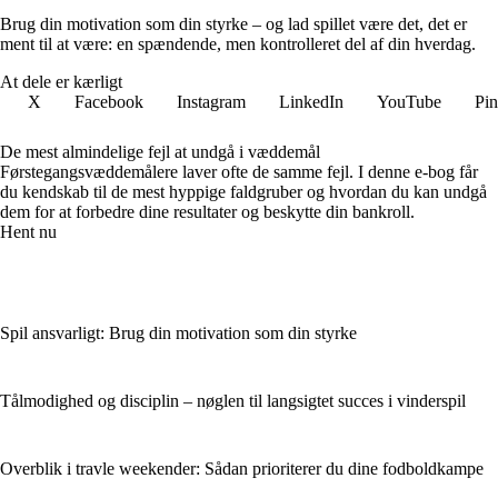
Brug din motivation som din styrke – og lad spillet være det, det er
ment til at være: en spændende, men kontrolleret del af din hverdag.
At dele er kærligt
X
Facebook
Instagram
LinkedIn
YouTube
Pin
De mest almindelige fejl at undgå i væddemål
Førstegangsvæddemålere laver ofte de samme fejl. I denne e-bog får
du kendskab til de mest hyppige faldgruber og hvordan du kan undgå
dem for at forbedre dine resultater og beskytte din bankroll.
Hent nu
Spil ansvarligt: Brug din motivation som din styrke
Tålmodighed og disciplin – nøglen til langsigtet succes i vinderspil
Overblik i travle weekender: Sådan prioriterer du dine fodboldkampe