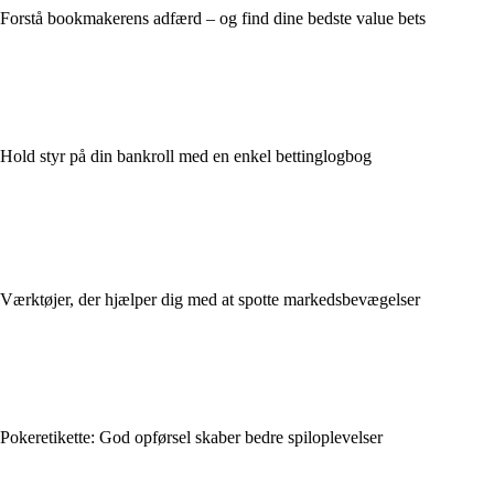
Forstå bookmakerens adfærd – og find dine bedste value bets
Hold styr på din bankroll med en enkel bettinglogbog
Værktøjer, der hjælper dig med at spotte markedsbevægelser
Pokeretikette: God opførsel skaber bedre spiloplevelser