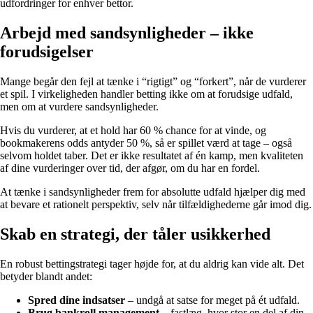
udfordringer for enhver bettor.
Arbejd med sandsynligheder – ikke
forudsigelser
Mange begår den fejl at tænke i “rigtigt” og “forkert”, når de vurderer
et spil. I virkeligheden handler betting ikke om at forudsige udfald,
men om at vurdere sandsynligheder.
Hvis du vurderer, at et hold har 60 % chance for at vinde, og
bookmakerens odds antyder 50 %, så er spillet værd at tage – også
selvom holdet taber. Det er ikke resultatet af én kamp, men kvaliteten
af dine vurderinger over tid, der afgør, om du har en fordel.
At tænke i sandsynligheder frem for absolutte udfald hjælper dig med
at bevare et rationelt perspektiv, selv når tilfældighederne går imod dig.
Skab en strategi, der tåler usikkerhed
En robust bettingstrategi tager højde for, at du aldrig kan vide alt. Det
betyder blandt andet:
Spred dine indsatser
– undgå at satse for meget på ét udfald.
Brug bankroll management
– fastlæg, hvor stor en del af din