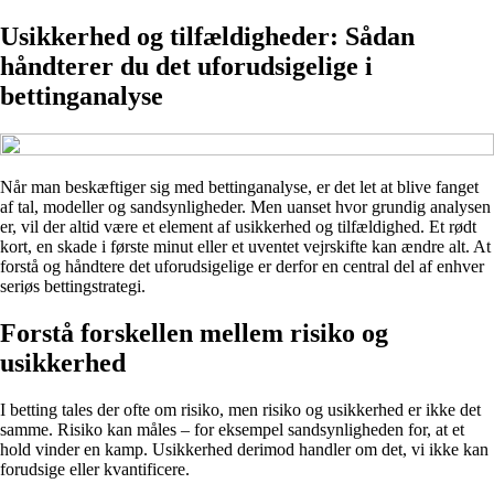
Usikkerhed og tilfældigheder: Sådan
håndterer du det uforudsigelige i
bettinganalyse
Når man beskæftiger sig med bettinganalyse, er det let at blive fanget
af tal, modeller og sandsynligheder. Men uanset hvor grundig analysen
er, vil der altid være et element af usikkerhed og tilfældighed. Et rødt
kort, en skade i første minut eller et uventet vejrskifte kan ændre alt. At
forstå og håndtere det uforudsigelige er derfor en central del af enhver
seriøs bettingstrategi.
Forstå forskellen mellem risiko og
usikkerhed
I betting tales der ofte om risiko, men risiko og usikkerhed er ikke det
samme. Risiko kan måles – for eksempel sandsynligheden for, at et
hold vinder en kamp. Usikkerhed derimod handler om det, vi ikke kan
forudsige eller kvantificere.