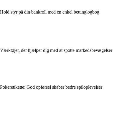
Hold styr på din bankroll med en enkel bettinglogbog
Værktøjer, der hjælper dig med at spotte markedsbevægelser
Pokeretikette: God opførsel skaber bedre spiloplevelser