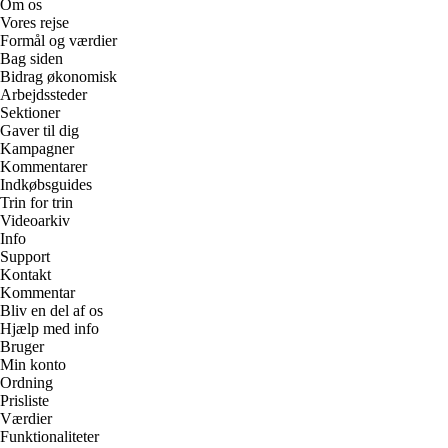
Om os
Vores rejse
Formål og værdier
Bag siden
Bidrag økonomisk
Arbejdssteder
Sektioner
Gaver til dig
Kampagner
Kommentarer
Indkøbsguides
Trin for trin
Videoarkiv
Info
Support
Kontakt
Kommentar
Bliv en del af os
Hjælp med info
Bruger
Min konto
Ordning
Prisliste
Værdier
Funktionaliteter