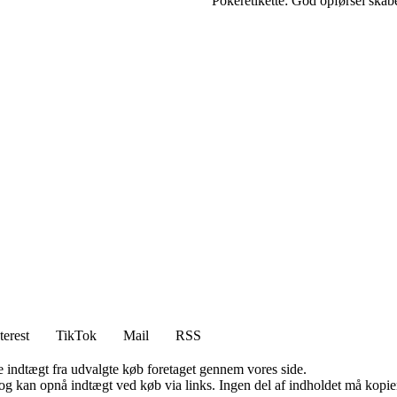
Pokeretikette: God opførsel skabe
terest
TikTok
Mail
RSS
e indtægt fra udvalgte køb foretaget gennem vores side.
og kan opnå indtægt ved køb via links. Ingen del af indholdet må kopiere