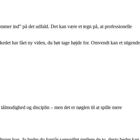
mmer ind” på det udfald. Det kan være et tegn på, at professionelle
kedet har fået ny viden, du bør tage højde for. Omvendt kan et stigende
ålmodighed og disciplin – men det er nøglen til at spille mere
gger bag. Jo bedre du forstår samspillet mellem de to, desto bedre kan