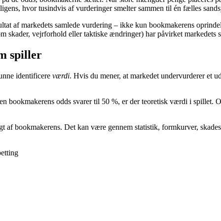
ligens, hvor tusindvis af vurderinger smelter sammen til én fælles sand
 resultat af markedets samlede vurdering – ikke kun bookmakerens oprinde
om skader, vejrforhold eller taktiske ændringer) har påvirket markedets
m spiller
unne identificere
værdi
. Hvis du mener, at markedet undervurderer et udf
 bookmakerens odds svarer til 50 %, er der teoretisk værdi i spillet. Ov
af bookmakerens. Det kan være gennem statistik, formkurver, skadeslist
etting