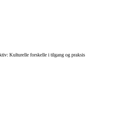
ktiv: Kulturelle forskelle i tilgang og praksis