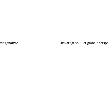
ettinganalyse
Ansvarligt spil i et globalt perspe