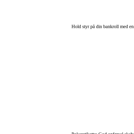
Hold styr på din bankroll med en