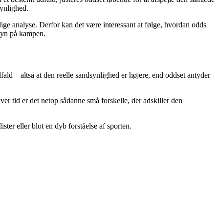
synlighed.
lige analyse. Derfor kan det være interessant at følge, hvordan odds
 syn på kampen.
ald – altså at den reelle sandsynlighed er højere, end oddset antyder –
er tid er det netop sådanne små forskelle, der adskiller den
er eller blot en dyb forståelse af sporten.