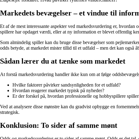
Markedets bevægelser – et vindue til infor
Et af de mest interessante aspekter ved markedsvurdering er, hvordan o
spillere har opdaget værdi, eller at ny information er blevet offentlig ke
Som almindelig spiller kan du bruge disse bevægelser som pejlemærker. H
odds betyde, at markedet mister tillid til et udfald – men det kan også 
Sådan lærer du at tænke som markedet
At forstå markedsvurdering handler ikke kun om at følge oddsbevægel
Hvilke faktorer påvirker sandsynligheden for et udfald?
Hvordan reagerer markedet typisk på nyheder?
Er der forskel på, hvordan professionelle og hobbyspillere spiller
Ved at analysere disse mønstre kan du gradvist opbygge en fornemmelse 
strategisk.
Konklusion: To sider af samme mønt
Odds og markedsvurdering er to sider af samme mønt. Odds er det tal, d