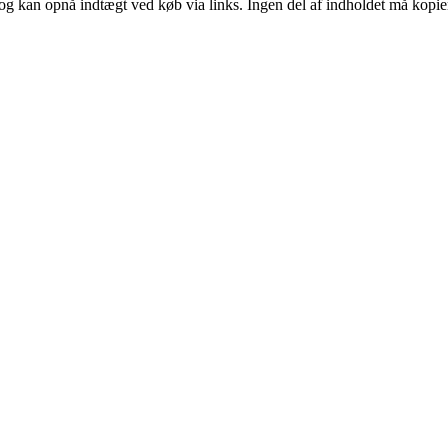
og kan opnå indtægt ved køb via links. Ingen del af indholdet må kopiere