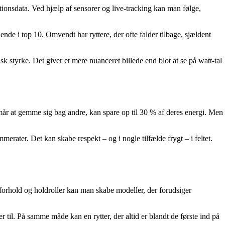
sitionsdata. Ved hjælp af sensorer og live-tracking kan man følge,
t ende i top 10. Omvendt har ryttere, der ofte falder tilbage, sjældent
sk styrke. Det giver et mere nuanceret billede end blot at se på watt-tal
ormår at gemme sig bag andre, kan spare op til 30 % af deres energi. Men
mmerater. Det kan skabe respekt – og i nogle tilfælde frygt – i feltet.
forhold og holdroller kan man skabe modeller, der forudsiger
 til. På samme måde kan en rytter, der altid er blandt de første ind på