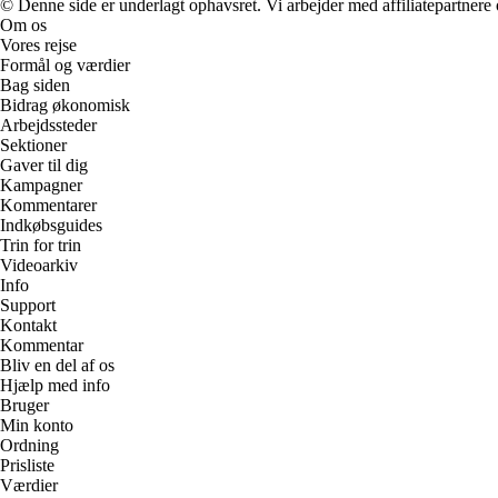
© Denne side er underlagt ophavsret. Vi arbejder med affiliatepartnere 
Om os
Vores rejse
Formål og værdier
Bag siden
Bidrag økonomisk
Arbejdssteder
Sektioner
Gaver til dig
Kampagner
Kommentarer
Indkøbsguides
Trin for trin
Videoarkiv
Info
Support
Kontakt
Kommentar
Bliv en del af os
Hjælp med info
Bruger
Min konto
Ordning
Prisliste
Værdier