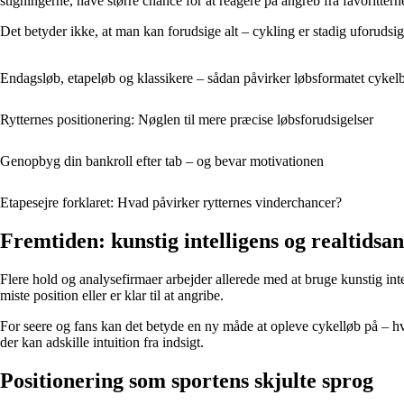
stigningerne, have større chance for at reagere på angreb fra favorittern
Det betyder ikke, at man kan forudsige alt – cykling er stadig uforudsige
Endagsløb, etapeløb og klassikere – sådan påvirker løbsformatet cykelb
Rytternes positionering: Nøglen til mere præcise løbsforudsigelser
Genopbyg din bankroll efter tab – og bevar motivationen
Etapesejre forklaret: Hvad påvirker rytternes vinderchancer?
Fremtiden: kunstig intelligens og realtidsa
Flere hold og analysefirmaer arbejder allerede med at bruge kunstig intel
miste position eller er klar til at angribe.
For seere og fans kan det betyde en ny måde at opleve cykelløb på – hvo
der kan adskille intuition fra indsigt.
Positionering som sportens skjulte sprog