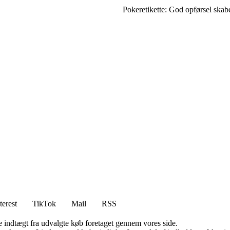
Pokeretikette: God opførsel skabe
terest
TikTok
Mail
RSS
e indtægt fra udvalgte køb foretaget gennem vores side.