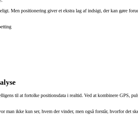
e.
ligt. Men positionering giver et ekstra lag af indsigt, der kan gøre foru
etting
nalyse
ligens til at fortolke positionsdata i realtid. Ved at kombinere GPS, pul
r man ikke kun ser, hvem der vinder, men også forstår, hvorfor det sker.