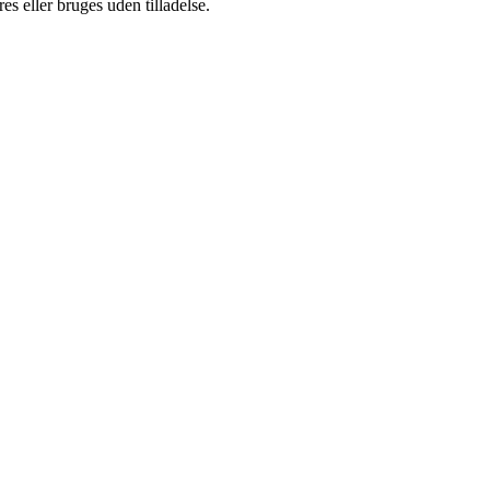
s eller bruges uden tilladelse.