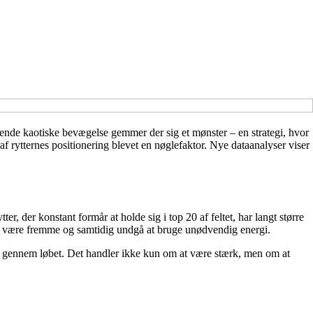
ladende kaotiske bevægelse gemmer der sig et mønster – en strategi, hvor
 af rytternes positionering blevet en nøglefaktor. Nye dataanalyser viser
er, der konstant formår at holde sig i top 20 af feltet, har langt større
 at være fremme og samtidig undgå at bruge unødvendig energi.
ig gennem løbet. Det handler ikke kun om at være stærk, men om at