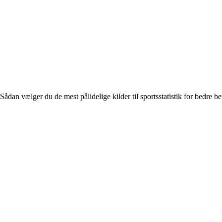
Sådan vælger du de mest pålidelige kilder til sportsstatistik for bedre b