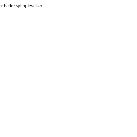
r bedre spiloplevelser