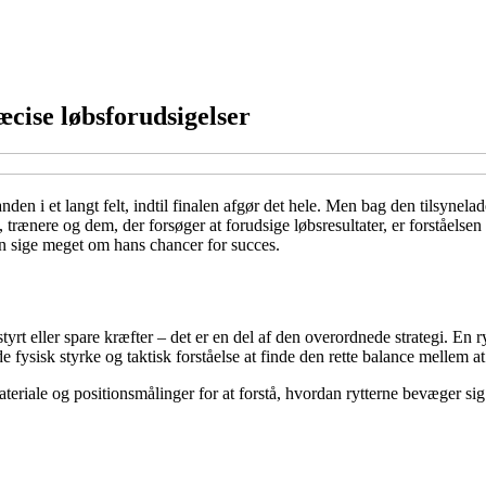
æcise løbsforudsigelser
nden i et langt felt, indtil finalen afgør det hele. Men bag den tilsyne
, trænere og dem, der forsøger at forudsige løbsresultater, er forståelsen
 kan sige meget om hans chancer for succes.
t eller spare kræfter – det er en del af den overordnede strategi. En rytt
 fysisk styrke og taktisk forståelse at finde den rette balance mellem
teriale og positionsmålinger for at forstå, hvordan rytterne bevæger s